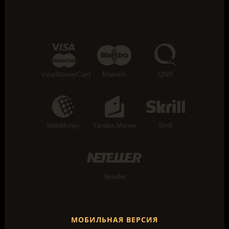
BOOM BROTHERS
Visa/MasterCard
Maestro
QIWI
COINS OF EGYPT
WebMoney
Yandex.Money
Skrill
Neteller
ALCHYMEDES
МОБИЛЬНАЯ ВЕРСИЯ