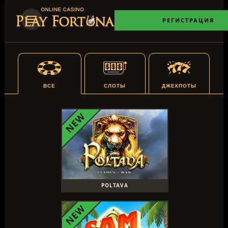
РЕГИСТРАЦИЯ
ВСЕ
СЛОТЫ
ДЖЕКПОТЫ
LIVE ИГРЫ
КАРТЫ
РУЛЕТКИ
ВИДЕО ПОКЕРЫ
ЛОТЕРЕИ
POLTAVA