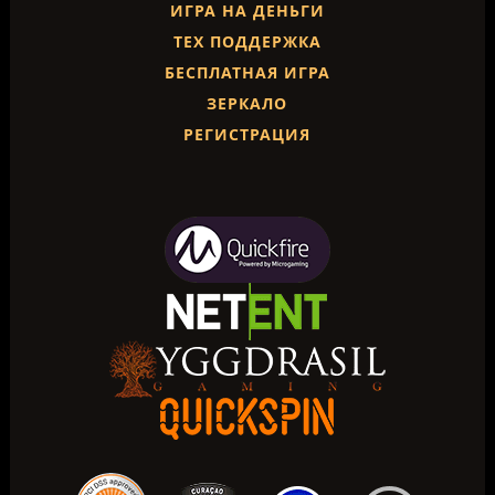
ИГРА НА ДЕНЬГИ
ТЕХ ПОДДЕРЖКА
БЕСПЛАТНАЯ ИГРА
ЗЕРКАЛО
DARK JOKER
РЕГИСТРАЦИЯ
MONKEY KING