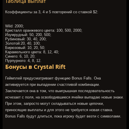
Таблица выплат
CRYSTAL RIFT
Коэффициенты за 3, 4 и 5 повторений со ставкой $2:
Wild: 2000;
Кристалл оранжевого цвета: 100, 500, 2000;
Изумрудный: 50, 200, 500;
Рубиновый: 30, 40, 200;
Золотой:20, 40, 100;
Бирюзовый: 10, 20, 50;
Карамельного цвета: 8, 12, 40;
Синего: 6, 10, 20;
WILD WARRIORS
Пурпурного: 4, 8, 12.
Бонусы в Crystal Rift
Геймплей предусматривает функцию Bonus Falls. Она
активируется при выпадении счастливой комбинации.
Заключается она в том, что выигрышная последовательность
исчезает с поля, на освободившиеся ячейки выпадаю новые знаки.
При этом, запросто могут складываться новые цепочки,
BLOOD SUCKERS
приносящие выплаты и для этого не требуется новая ставка.
Bonus Falls будут длиться, пока игроку будет везти с символами.