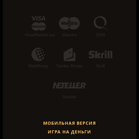
Visa/MasterCard
Maestro
QIWI
DARK JOKER
WebMoney
Yandex.Money
Skrill
MONKEY KING
Neteller
МОБИЛЬНАЯ ВЕРСИЯ
ИГРА НА ДЕНЬГИ