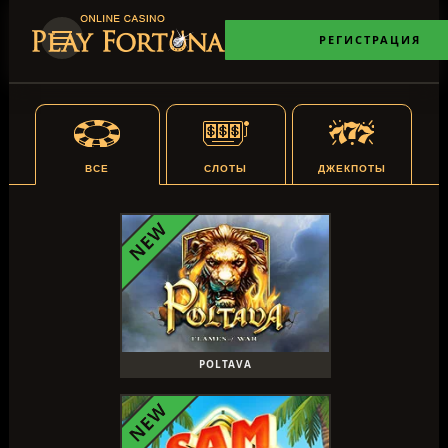
РЕГИСТРАЦИЯ
ВСЕ
СЛОТЫ
ДЖЕКПОТЫ
LIVE ИГРЫ
КАРТЫ
РУЛЕТКИ
ВИДЕО ПОКЕРЫ
ЛОТЕРЕИ
POLTAVA