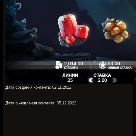
BOOM BROTHERS
COINS OF EGYPT
Дата создания контента: 02.11.2022
Дата обновления контента: 05.12.2022
ALCHYMEDES