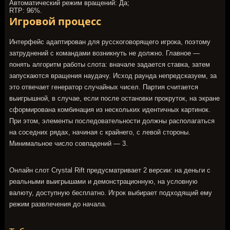
Автоматический режим вращений: Да;
RTP: 96%.
Игровой процесс
Интерфейс адаптирован для русскоговорящего игрока, поэтому
затруднений с командами возникнуть не должно. Главное —
EMPEROR OF THE SEA
понять алгоритм работы слота: вначале задается ставка, затем
запускаются вращения наудачу. Исход раунда непредсказуем, за
это отвечает генератор случайных чисел. Партия считается
выигрышной, в случае, если после остановки прокруток, на экране
сформирована комбинация из нескольких идентичных картинок.
При этом, элементы последовательности должны располагаться
на соседних рядах, начиная с крайнего, с левой стороны.
Минимальное число совпадений — 3.
DRAGON MYTH
Онлайн слот Crystal Rift предусматривает 2 версии: на деньги с
реальными выигрышами и демонстрационную, на условную
валюту, доступную бесплатно. Игрок выбирает подходящий ему
режим развлечения до начала.