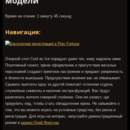
модели
TACO BROTHERS
Время на чтение: 1 минуту 45 секунд
Навигация:
ALICE IN WONDERSLOTS
Озорной слот Cool as Ice порадует даже тех, кому надоела зима.
Позитивный сюжет, яркое оформление и присутствие веселых
персонажей создают приятное настроение и придают уверенность
в близости выигрыша. Предчувствие везения вас не обманывает.
Срывать выплаты одну за другой помогает отличная отдача,
служебные символы и наличие экстра-функций. Вас будут
развлекать жители северной глубинки. Они же укажут, где
прорубить лёд, чтобы стать обладателем приза. Не забывайте о
COOL AS ICE
том, что вы можете играть на условные средства, без риска и
регистрации. Для игры на интерес, запускайте демонстрационный
режим в
казино Плей Фортуна
.