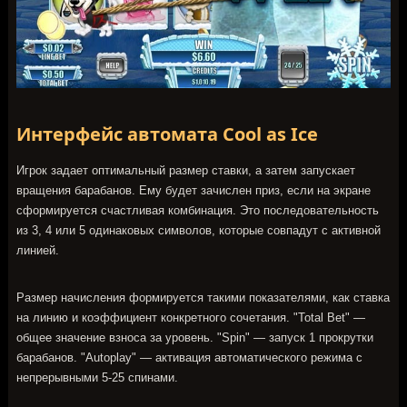
CRYSTAL RIFT
Интерфейс автомата Cool as Ice
Игрок задает оптимальный размер ставки, а затем запускает
WILD WARRIORS
вращения барабанов. Ему будет зачислен приз, если на экране
сформируется счастливая комбинация. Это последовательность
из 3, 4 или 5 одинаковых символов, которые совпадут с активной
линией.
Размер начисления формируется такими показателями, как ставка
на линию и коэффициент конкретного сочетания. "Total Bet" —
общее значение взноса за уровень. "Spin" — запуск 1 прокрутки
BLOOD SUCKERS
барабанов. "Autoplay" — активация автоматического режима с
непрерывными 5-25 спинами.