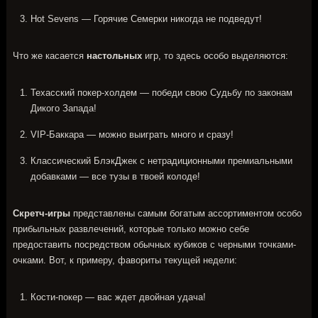
BOOM BROTHERS
Hot Sevens — Горячие Семерки никогда не подведут!
Что же касается
настольных
игр, то здесь особо выделяются:
Техасский покер-холдем — победи свою Судьбу по законам
Дикого Запада!
VIP-Баккара — можно выиграть много и сразу!
COINS OF EGYPT
Классический БлэкДжек с нетрадиционными премиальными
добавками — все тузы в твоей колоде!
Скретч-игры
представлены самым богатым ассортиментом особо
прибыльных развлечений, которые только можно себе
предоставить посредством обычных кубиков с черными точками-
очками. Вот, к примеру, фавориты текущей недели:
ALCHYMEDES
Кости-покер — вас ждет двойная удача!