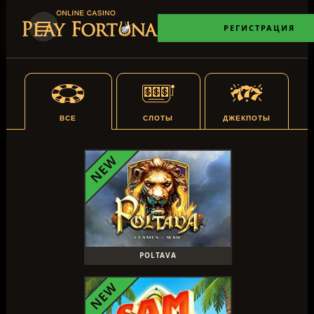
РЕГИСТРАЦИЯ
ВСЕ
СЛОТЫ
ДЖЕКПОТЫ
LIVE ИГРЫ
КАРТЫ
РУЛЕТКИ
ВИДЕО ПОКЕРЫ
ЛОТЕРЕИ
POLTAVA