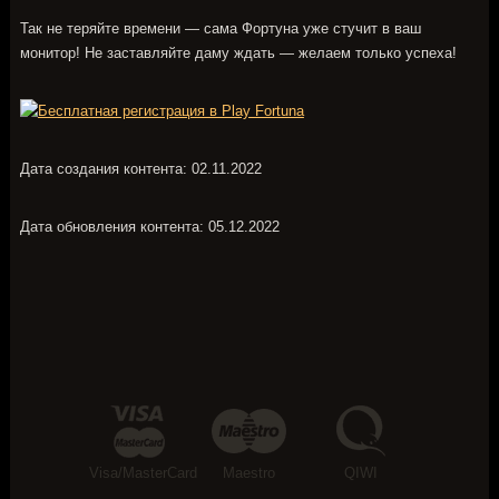
Так не теряйте времени — сама Фортуна уже стучит в ваш
монитор! Не заставляйте даму ждать — желаем только успеха!
VIKING RUNECRAFT
Дата создания контента: 02.11.2022
Дата обновления контента: 05.12.2022
CRAZY COWS
Visa/MasterCard
Maestro
QIWI