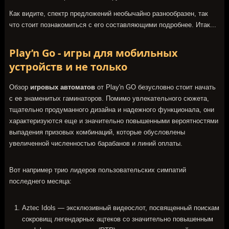
CRYSTAL RIFT
Как видите, спектр предложений необычайно разнообразен, так
что стоит познакомиться с его составляющими подробнее. Итак...
Play’n Go - игры для мобильных
устройств и не только
Обзор
игровых автоматов
от Play'n GO безусловно стоит начать
с ее знаменитых гаминаторов. Помимо увлекательного сюжета,
WILD WARRIORS
тщательно продуманного дизайна и надежного функционала, они
характеризуются еще и значительно повышенными вероятностями
выпадения призовых комбинаций, которые обусловлены
увеличенной численностью барабанов и линий оплаты.
Вот например трио лидеров пользовательских симпатий
последнего месяца:
BLOOD SUCKERS
Aztec Idols — эксклюзивный видеослот, посвященный поискам
сокровищ легендарных ацтеков со значительно повышенным