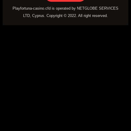
Playfortuna-casino.cfd is operated by NETGLOBE SERVICES
SEA HUNTER
LTD, Cyprus. Copyright © 2022. All right reserved.
BARON SAMEDI