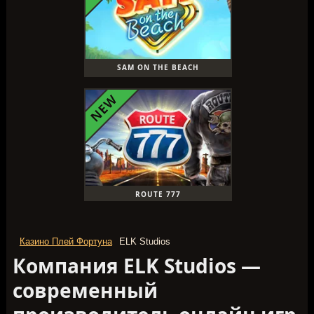
SAM ON THE BEACH
ROUTE 777
Казино Плей Фортуна
ELK Studios
Компания ELK Studios —
современный