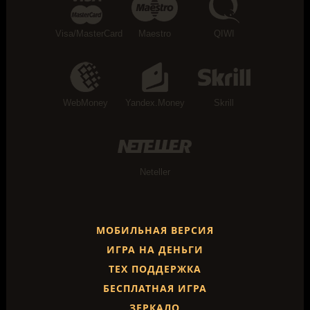
OZWINS JACKPOT
Visa/MasterCard
Maestro
QIWI
WebMoney
Yandex.Money
Skrill
BARON SAMEDI
Neteller
МОБИЛЬНАЯ ВЕРСИЯ
ИГРА НА ДЕНЬГИ
ТЕХ ПОДДЕРЖКА
BIG WIN CAT
БЕСПЛАТНАЯ ИГРА
ЗЕРКАЛО