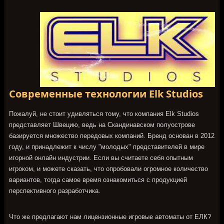
EMPEROR OF THE SEA
Современные технологии Elk Studios
Пожалуй, не стоит удивляться тому, что компания Elk Studios
представляет Швецию, ведь на Скандинавском полуострове
базируется множество передовых компаний. Бренд основан в 2012
DRAGON MYTH
году, и принадлежит к числу "молодых" представителей в мире
игорной онлайн индустрии. Если вы считаете себя опытным
игроком, и можете сказать, что опробовали огромное количество
вариантов, тогда самое время ознакомиться с продукцией
перспективного разработчика.
Что же предлагают нам лицензионные игровые автоматы от ЕЛК?